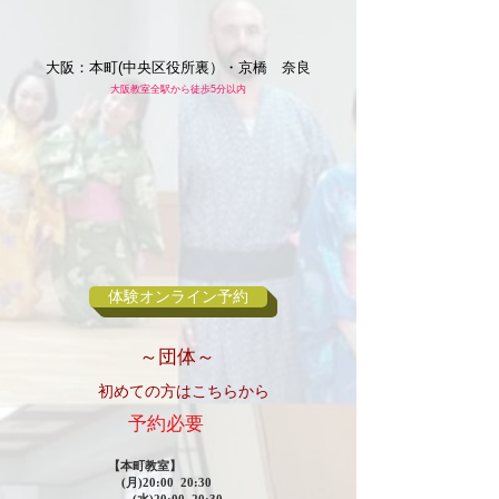
​大阪：本町(中央区役所裏）・京橋 奈良
大阪教室全駅から徒歩5分以内
体験オンライン予約
​～団体～
初めての方はこちらから
​予約必要
【本町教室】
(月)20:00 20:30