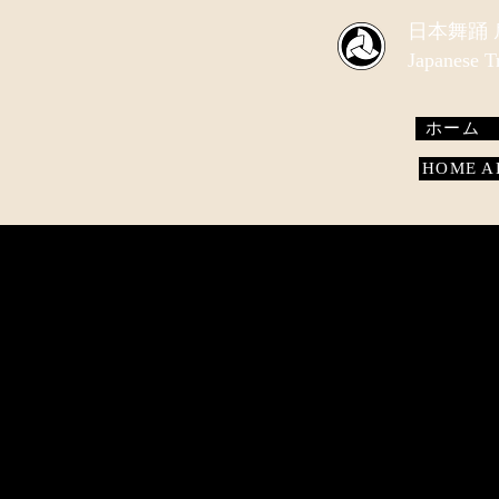
​日本舞踊
Japanese 
ホーム
HOME