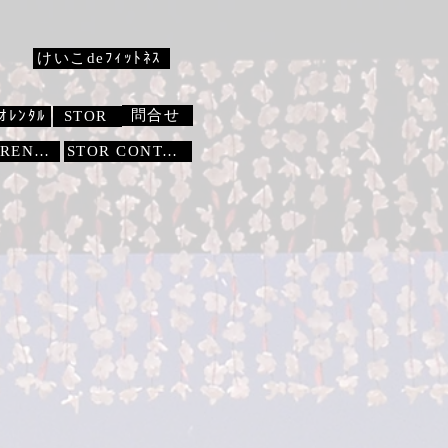
けいこdeﾌｨｯﾄﾈｽ
問合せ
ｵﾚﾝﾀﾙ
STOR
STUDIO RENTAL
STOR
CONTACT