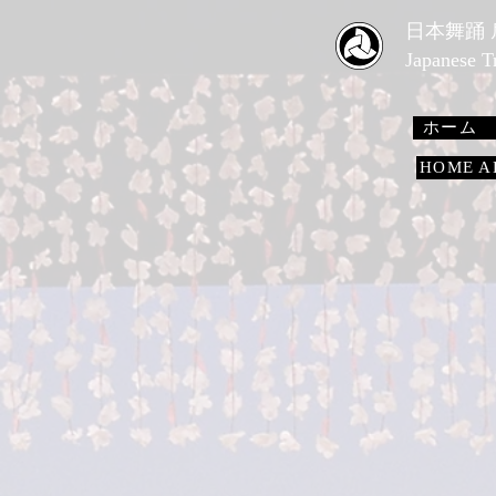
​日本舞踊
Japanese 
ホーム
HOME