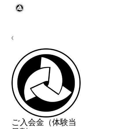
​日本舞踊 扇寿流
Japanese Traditional Dance
SENJU
ご入会金（体験当